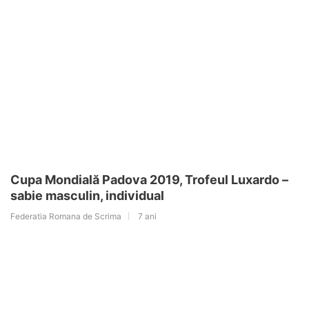
Cupa Mondială Padova 2019, Trofeul Luxardo –
sabie masculin, individual
Federatia Romana de Scrima
7 ani