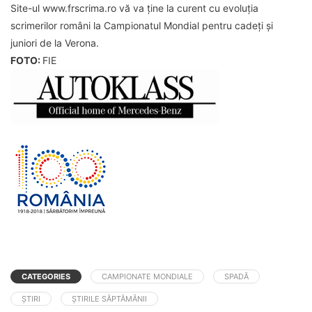
Site-ul www.frscrima.ro vă va ține la curent cu evoluția
scrimerilor români la Campionatul Mondial pentru cadeți și
juniori de la Verona.
FOTO:
FIE
CATEGORIES
CAMPIONATE MONDIALE
SPADĂ
ȘTIRI
ȘTIRILE SĂPTĂMÂNII