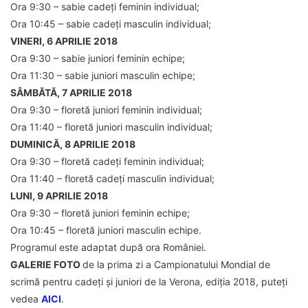
Ora 9:30 – sabie cadeți feminin individual;
Ora 10:45 – sabie cadeți masculin individual;
VINERI, 6 APRILIE 2018
Ora 9:30 – sabie juniori feminin echipe;
Ora 11:30 – sabie juniori masculin echipe;
SÂMBĂTĂ, 7 APRILIE 2018
Ora 9:30 – floretă juniori feminin individual;
Ora 11:40 – floretă juniori masculin individual;
DUMINICĂ, 8 APRILIE 2018
Ora 9:30 – floretă cadeți feminin individual;
Ora 11:40 – floretă cadeți masculin individual;
LUNI, 9 APRILIE 2018
Ora 9:30 – floretă juniori feminin echipe;
Ora 10:45 – floretă juniori masculin echipe.
Programul este adaptat după ora României.
GALERIE FOTO
de la prima zi a Campionatului Mondial de
scrimă pentru cadeți și juniori de la Verona, ediția 2018, puteți
vedea
AICI
.