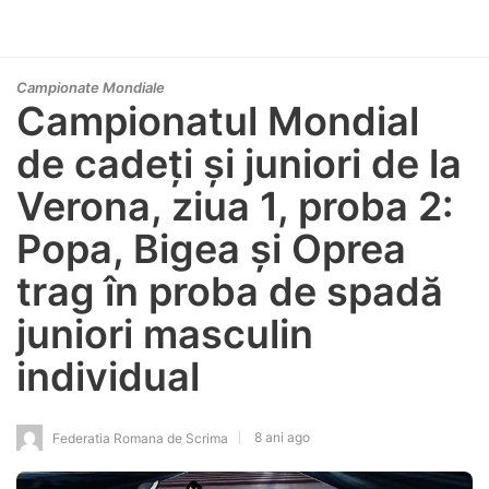
Campionate Mondiale
Campionatul Mondial
de cadeți și juniori de la
Verona, ziua 1, proba 2:
Popa, Bigea și Oprea
trag în proba de spadă
juniori masculin
individual
8 ani ago
Federatia Romana de Scrima