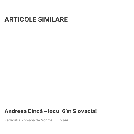
ARTICOLE SIMILARE
Andreea Dincă – locul 6 în Slovacia!
Federatia Romana de Scrima
5 ani