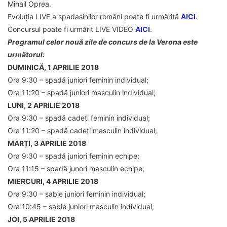
Mihail Oprea.
Evoluția LIVE a spadasinilor români poate fi urmărită
AICI
.
Concursul poate fi urmărit LIVE VIDEO
AICI
.
Programul celor nouă zile de concurs de la Verona este
următorul:
DUMINICĂ, 1 APRILIE 2018
Ora 9:30 – spadă juniori feminin individual;
Ora 11:20 – spadă juniori masculin individual;
LUNI, 2 APRILIE 2018
Ora 9:30 – spadă cadeți feminin individual;
Ora 11:20 – spadă cadeți masculin individual;
MARȚI, 3 APRILIE 2018
Ora 9:30 – spadă juniori feminin echipe;
Ora 11:15 – spadă junori masculin echipe;
MIERCURI, 4 APRILIE 2018
Ora 9:30 – sabie juniori feminin individual;
Ora 10:45 – sabie juniori masculin individual;
JOI, 5 APRILIE 2018