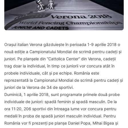
Orașul italian Verona găzduiește în perioada 1-9 aprilie 2018 o
nouă ediție a Campionatului Mondial de scrimă pentru cadeți și
juniori. Pe planșele din “Cattolica Center” din Verona, cadeții
trag doar la individual, în timp ce juniorii vor concura atât în
probele individuale, cât și pe echipe. România este
reprezentată la Campionatul Mondial de scrimă pentru cadeți și
juniori de la Verona de 34 de sportivi.
Duminică, 1 aprilie 2018, sunt programate primele două probe
individuale de juniori: spadă feminin și spadă masculin. De la
ora 11:20, 206 sportivi din întreaga lume vor concura pentru
medalii în proba de spadă juniori masculin individual. Pentru
România vor fi prezenți pe planșe Daniel Popa, Mihai Bigea și