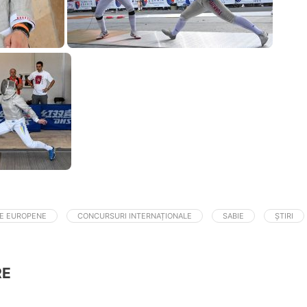
E EUROPENE
CONCURSURI INTERNAȚIONALE
SABIE
ȘTIRI
RE