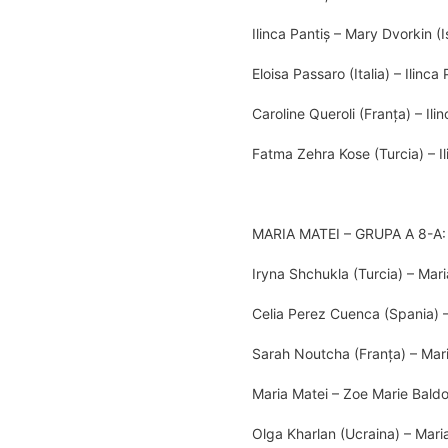
Ilinca Pantiș – Mary Dvorkin (I
Eloisa Passaro (Italia) – Ilinca
Caroline Queroli (Franța) – Ili
Fatma Zehra Kose (Turcia) – Il
MARIA MATEI – GRUPA A 8-A:
Iryna Shchukla (Turcia) – Mar
Celia Perez Cuenca (Spania) –
Sarah Noutcha (Franța) – Mar
Maria Matei – Zoe Marie Baldo
Olga Kharlan (Ucraina) – Mari