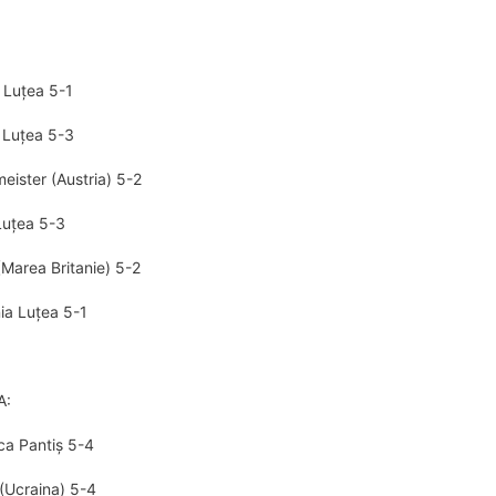
a Luțea 5-1
a Luțea 5-3
eister (Austria) 5-2
 Luțea 5-3
(Marea Britanie) 5-2
ia Luțea 5-1
A:
nca Pantiș 5-4
 (Ucraina) 5-4