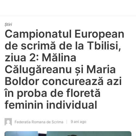
Știri
Campionatul European
de scrimă de la Tbilisi,
ziua 2: Mălina
Călugăreanu și Maria
Boldor concurează azi
în proba de floretă
feminin individual
9 ani ago
Federatia Romana de Scrima