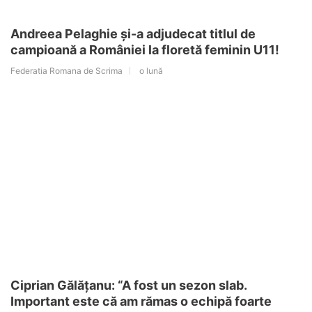
Andreea Pelaghie și-a adjudecat titlul de
campioană a României la floretă feminin U11!
Federatia Romana de Scrima
o lună
Ciprian Gălățanu: “A fost un sezon slab.
Important este că am rămas o echipă foarte