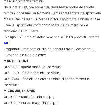
masculin și floretă feminin.
De la ora 11:00, ora României, debutează proba de floretă
feminin individual, iar România va fi reprezentată de sportivele
Mălina Călugăreanu și Maria Boldor. Legitimate ambele la CSA
Steaua, sportivele vor fi coordonate de pe margine de
tehnicianul Ducu Petre.
Evoluția LIVE a floretistelor românce la Tbilisi poate fi urmărită
AICI
.
Programul următoarelor zile de concurs de la Campionatul
European din Georgia este:
MARȚI, 13 IUNIE
Ora 8:00 – spadă masculin individual;
Ora 11:00 – floretă feminin individual;
Ora 17:00 – finalele la floretă feminin și spadă masculin
individual;
MIERCURI, 14 IUNIE
Ora 8:00 – sabie feminin echipe;
Ora 8:00 – floretă masculin echipe;