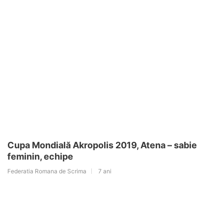
Cupa Mondială Akropolis 2019, Atena – sabie
feminin, echipe
Federatia Romana de Scrima
7 ani