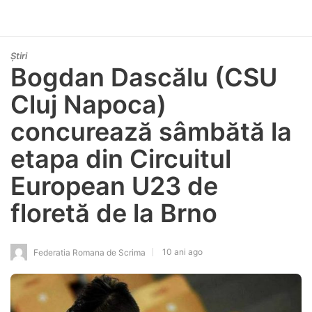
Știri
Bogdan Dascălu (CSU
Cluj Napoca)
concurează sâmbătă la
etapa din Circuitul
European U23 de
floretă de la Brno
10 ani ago
Federatia Romana de Scrima