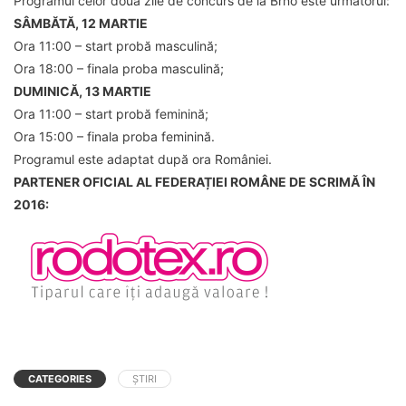
Programul celor două zile de concurs de la Brno este următorul:
SÂMBĂTĂ, 12 MARTIE
Ora 11:00 – start probă masculină;
Ora 18:00 – finala proba masculină;
DUMINICĂ, 13 MARTIE
Ora 11:00 – start probă feminină;
Ora 15:00 – finala proba feminină.
Programul este adaptat după ora României.
PARTENER OFICIAL AL FEDERAȚIEI ROMÂNE DE SCRIMĂ ÎN
2016:
CATEGORIES
ȘTIRI