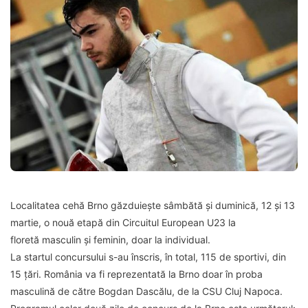
Localitatea cehă Brno găzduiește sâmbătă și duminică, 12 și 13
martie, o nouă etapă din Circuitul European U23 la
floretă masculin și feminin, doar la individual.
La startul concursului s-au înscris, în total, 115 de sportivi, din
15 țări. România va fi reprezentată la Brno doar în proba
masculină de către Bogdan Dascălu, de la CSU Cluj Napoca.