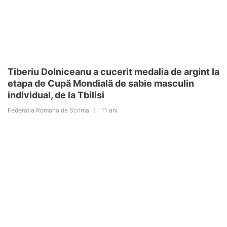
Tiberiu Dolniceanu a cucerit medalia de argint la
etapa de Cupă Mondială de sabie masculin
individual, de la Tbilisi
Federatia Romana de Scrima
11 ani