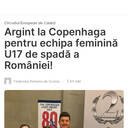
Circuitul European de Cadeți
Argint la Copenhaga
pentru echipa feminină
U17 de spadă a
României!
2 ani ago
Federatia Romana de Scrima