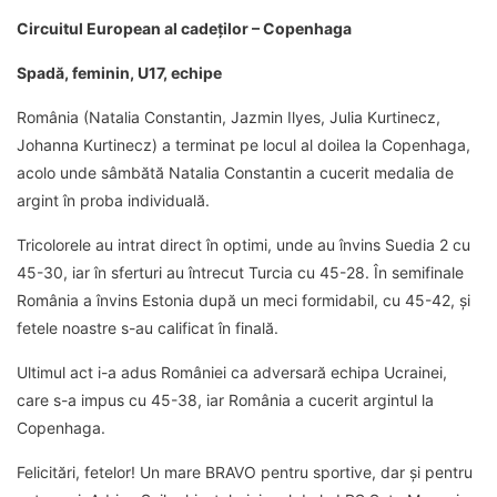
Circuitul European al cadeților – Copenhaga
Spadă, feminin, U17, echipe
România (Natalia Constantin, Jazmin Ilyes, Julia Kurtinecz,
Johanna Kurtinecz) a terminat pe locul al doilea la Copenhaga,
acolo unde sâmbătă Natalia Constantin a cucerit medalia de
argint în proba individuală.
Tricolorele au intrat direct în optimi, unde au învins Suedia 2 cu
45-30, iar în sferturi au întrecut Turcia cu 45-28. În semifinale
România a învins Estonia după un meci formidabil, cu 45-42, și
fetele noastre s-au calificat în finală.
Ultimul act i-a adus României ca adversară echipa Ucrainei,
care s-a impus cu 45-38, iar România a cucerit argintul la
Copenhaga.
Felicitări, fetelor! Un mare BRAVO pentru sportive, dar și pentru