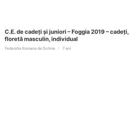
C.E. de cadeți și juniori – Foggia 2019 – cadeți,
floretă masculin, individual
Federatia Romana de Scrima
7 ani