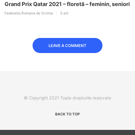
Grand Prix Qatar 2021 – floretă – feminin, seniori
Federatia Romana de Scrima
5 ani
LEAVE A COMMENT
© Copyright 2021 Toate drepturile rezervate
BACK TO TOP