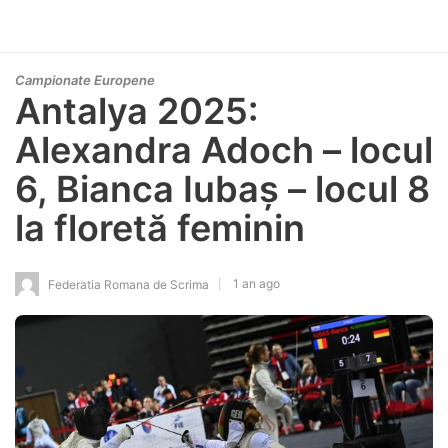
Campionate Europene
Antalya 2025:
Alexandra Adoch – locul
6, Bianca Iubaș – locul 8
la floretă feminin
1 an ago
Federatia Romana de Scrima