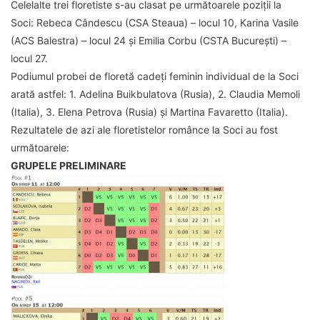
Celelalte trei floretiste s-au clasat pe următoarele poziții la
Soci: Rebeca Cândescu (CSA Steaua) – locul 10, Karina Vasile
(ACS Balestra) – locul 24 și Emilia Corbu (CSTA București) –
locul 27.
Podiumul probei de floretă cadeți feminin individual de la Soci
arată astfel: 1. Adelina Buikbulatova (Rusia), 2. Claudia Memoli
(Italia), 3. Elena Petrova (Rusia) și Martina Favaretto (Italia).
Rezultatele de azi ale floretistelor românce la Soci au fost
următoarele:
GRUPELE PRELIMINARE