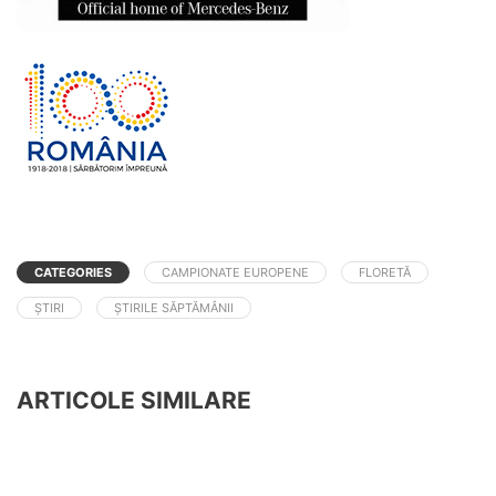
CATEGORIES
CAMPIONATE EUROPENE
FLORETĂ
ȘTIRI
ȘTIRILE SĂPTĂMÂNII
ARTICOLE SIMILARE