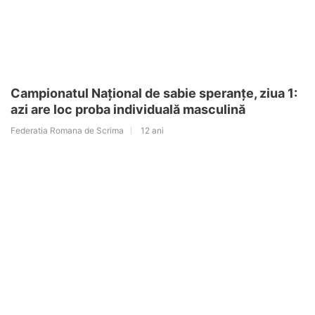
Campionatul Național de sabie speranțe, ziua 1:
azi are loc proba individuală masculină
Federatia Romana de Scrima
12 ani