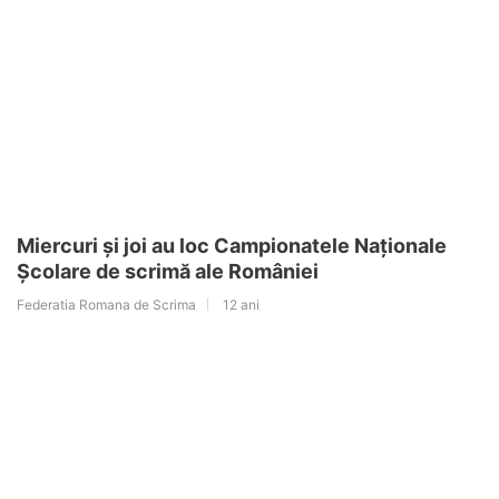
Miercuri și joi au loc Campionatele Naționale
Școlare de scrimă ale României
Federatia Romana de Scrima
12 ani