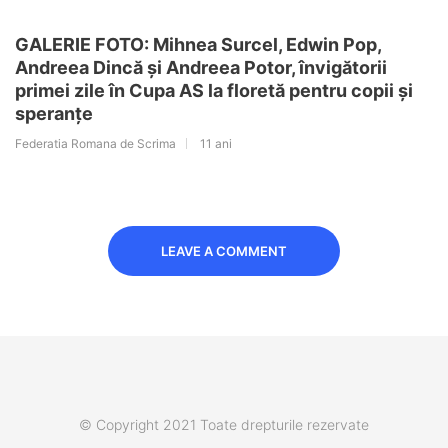
GALERIE FOTO: Mihnea Surcel, Edwin Pop,
Andreea Dincă și Andreea Potor, învigătorii
primei zile în Cupa AS la floretă pentru copii și
speranțe
Federatia Romana de Scrima
11 ani
LEAVE A COMMENT
© Copyright 2021 Toate drepturile rezervate