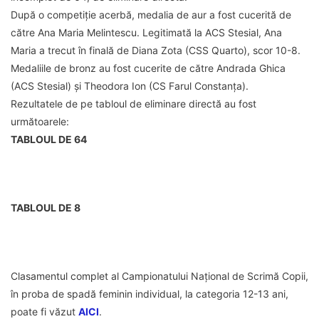
După o competiție acerbă, medalia de aur a fost cucerită de
către Ana Maria Melintescu. Legitimată la ACS Stesial, Ana
Maria a trecut în finală de Diana Zota (CSS Quarto), scor 10-8.
Medaliile de bronz au fost cucerite de către Andrada Ghica
(ACS Stesial) și Theodora Ion (CS Farul Constanța).
Rezultatele de pe tabloul de eliminare directă au fost
următoarele:
TABLOUL DE 64
TABLOUL DE 8
Clasamentul complet al Campionatului Național de Scrimă Copii,
în proba de spadă feminin individual, la categoria 12-13 ani,
poate fi văzut
AICI
.