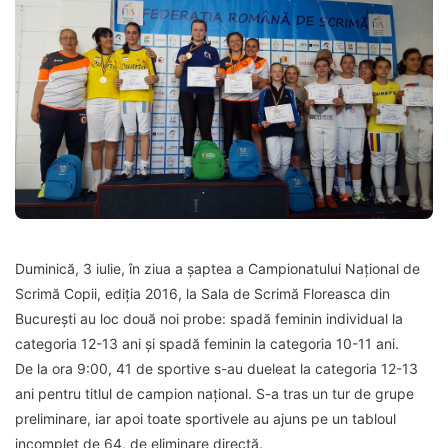
Duminică, 3 iulie, în ziua a șaptea a Campionatului Național de
Scrimă Copii, ediția 2016, la Sala de Scrimă Floreasca din
București au loc două noi probe: spadă feminin individual la
categoria 12-13 ani și spadă feminin la categoria 10-11 ani.
De la ora 9:00, 41 de sportive s-au dueleat la categoria 12-13
ani pentru titlul de campion național. S-a tras un tur de grupe
preliminare, iar apoi toate sportivele au ajuns pe un tabloul
incomplet de 64, de eliminare directă.