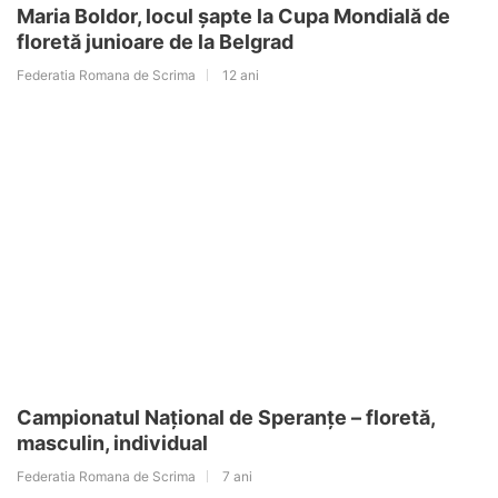
Maria Boldor, locul șapte la Cupa Mondială de
floretă junioare de la Belgrad
Federatia Romana de Scrima
12 ani
Campionatul Național de Speranțe – floretă,
masculin, individual
Federatia Romana de Scrima
7 ani