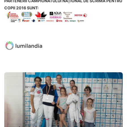
PARTENERII CAMPIONATULUI NAȚIONAL DE SCRIMĂ PENTRU
COPII 2016 SUNT: