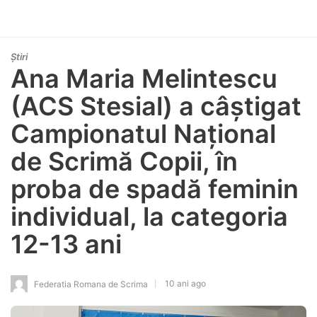
Știri
Ana Maria Melintescu
(ACS Stesial) a câștigat
Campionatul Național
de Scrimă Copii, în
proba de spadă feminin
individual, la categoria
12-13 ani
10 ani ago
Federatia Romana de Scrima