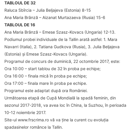
TABLOUL DE 32
Raluca Sbîrcia – Julia Beljajeva (Estonia) 8-15
Ana Maria Brânză – Aizanat Murtazaeva (Rusia) 15-6
TABLOUL DE 16
Ana Maria Brânză – Emese Szasz-Kovacs (Ungaria) 12-13.
Podiumul probei individuale de la Tallin arată astfel: 1. Mara
Navarri (Italia), 2. Tatiana Gudkova (Rusia), 3. Julia Beljajeva
(Estonia) și Emese Szasz-Kovacs (Ungaria).
Programul de concurs de duminică, 22 octombrie 2017, este:
Ora 10:00 – start tablou de 32 în proba pe echipe;
Ora 16:00 – finala mică în proba pe echipe;
Ora 17:00 – finala mare în proba pe echipe.
Programul este adaptat după ora României.
Următoarea etapă de Cupă Mondială la spadă feminin, din
sezonul 2017-2018, va avea loc în China, la Suzhou, în perioada
10-12 noiembrie 2017.
Site-ul www.frscrima.ro vă va ține la curent cu evoluția
spadasinelor românce la Tallin.