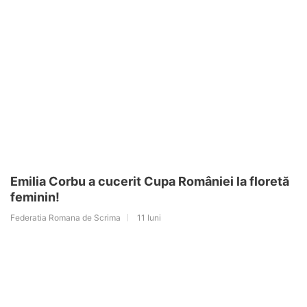
Emilia Corbu a cucerit Cupa României la floretă
feminin!
Federatia Romana de Scrima
11 luni