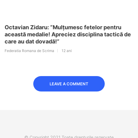
Octavian Zidaru: “Mulțumesc fetelor pentru
această medalie! Apreciez disciplina tactică de
care au dat dovadă!”
Federatia Romana de Scrima
12 ani
LEAVE A COMMENT
© Copyright 2021 Toate drepturile rezervate