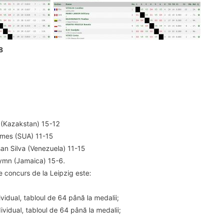
8
 (Kazakstan) 15-12
lmes (SUA) 11-15
san Silva (Venezuela) 11-15
ymn (Jamaica) 15-6.
e concurs de la Leipzig este:
vidual, tabloul de 64 până la medalii;
ividual, tabloul de 64 până la medalii;