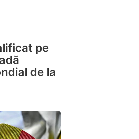
lificat pe
padă
ndial de la