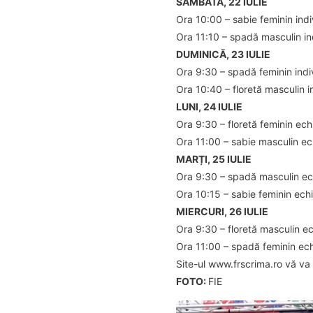
SÂMBĂTĂ, 22 IULIE
Ora 10:00 – sabie feminin indi
Ora 11:10 – spadă masculin ind
DUMINICĂ, 23 IULIE
Ora 9:30 – spadă feminin indiv
Ora 10:40 – floretă masculin i
LUNI, 24 IULIE
Ora 9:30 – floretă feminin ech
Ora 11:00 – sabie masculin ec
MARȚI, 25 IULIE
Ora 9:30 – spadă masculin ec
Ora 10:15 – sabie feminin ech
MIERCURI, 26 IULIE
Ora 9:30 – floretă masculin e
Ora 11:00 – spadă feminin ech
Site-ul www.frscrima.ro vă va ț
FOTO:
FIE