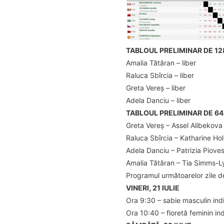
TABLOUL PRELIMINAR DE 12
Amalia Tătăran – liber
Raluca Sbîrcia – liber
Greta Vereș – liber
Adela Danciu – liber
TABLOUL PRELIMINAR DE 64
Greta Vereș – Assel Alibekova
Raluca Sbîrcia – Katharine Ho
Adela Danciu – Patrizia Piove
Amalia Tătăran – Tia Simms-L
Programul următoarelor zile d
VINERI, 21 IULIE
Ora 9:30 – sabie masculin indi
Ora 10:40 – floretă feminin ind