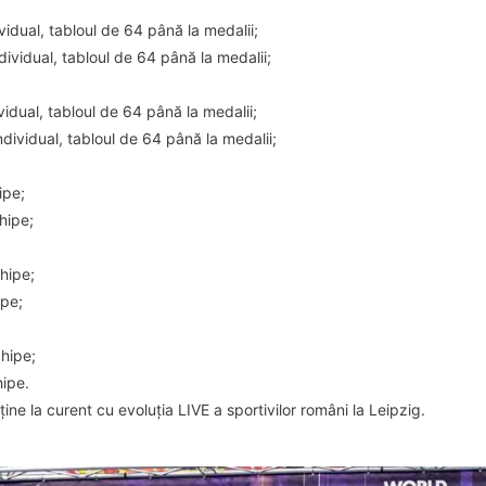
vidual, tabloul de 64 până la medalii;
ividual, tabloul de 64 până la medalii;
idual, tabloul de 64 până la medalii;
ndividual, tabloul de 64 până la medalii;
ipe;
hipe;
hipe;
ipe;
chipe;
ipe.
ine la curent cu evoluția LIVE a sportivilor români la Leipzig.