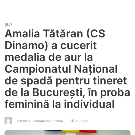
Știri
Amalia Tătăran (CS
Dinamo) a cucerit
medalia de aur la
Campionatul Național
de spadă pentru tineret
de la București, în proba
feminină la individual
10 ani ago
Federatia Romana de Scrima