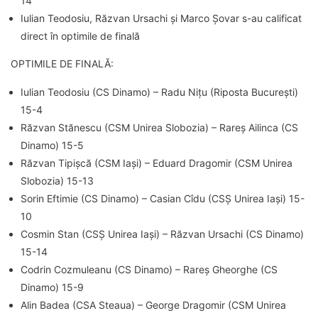
14
Iulian Teodosiu, Răzvan Ursachi și Marco Șovar s-au calificat
direct în optimile de finală
OPTIMILE DE FINALĂ:
Iulian Teodosiu (CS Dinamo) – Radu Nițu (Riposta București)
15-4
Răzvan Stănescu (CSM Unirea Slobozia) – Rareș Ailinca (CS
Dinamo) 15-5
Răzvan Tipișcă (CSM Iași) – Eduard Dragomir (CSM Unirea
Slobozia) 15-13
Sorin Eftimie (CS Dinamo) – Casian Cîdu (CSȘ Unirea Iași) 15-
10
Cosmin Stan (CSȘ Unirea Iași) – Răzvan Ursachi (CS Dinamo)
15-14
Codrin Cozmuleanu (CS Dinamo) – Rareș Gheorghe (CS
Dinamo) 15-9
Alin Badea (CSA Steaua) – George Dragomir (CSM Unirea