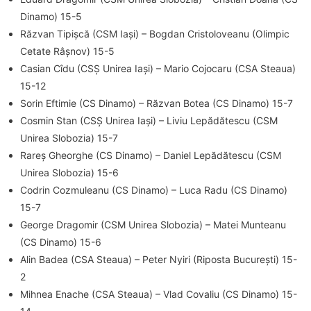
Dinamo) 15-5
Răzvan Tipișcă (CSM Iași) – Bogdan Cristoloveanu (Olimpic
Cetate Râșnov) 15-5
Casian Cîdu (CSȘ Unirea Iași) – Mario Cojocaru (CSA Steaua)
15-12
Sorin Eftimie (CS Dinamo) – Răzvan Botea (CS Dinamo) 15-7
Cosmin Stan (CSȘ Unirea Iași) – Liviu Lepădătescu (CSM
Unirea Slobozia) 15-7
Rareș Gheorghe (CS Dinamo) – Daniel Lepădătescu (CSM
Unirea Slobozia) 15-6
Codrin Cozmuleanu (CS Dinamo) – Luca Radu (CS Dinamo)
15-7
George Dragomir (CSM Unirea Slobozia) – Matei Munteanu
(CS Dinamo) 15-6
Alin Badea (CSA Steaua) – Peter Nyiri (Riposta București) 15-
2
Mihnea Enache (CSA Steaua) – Vlad Covaliu (CS Dinamo) 15-