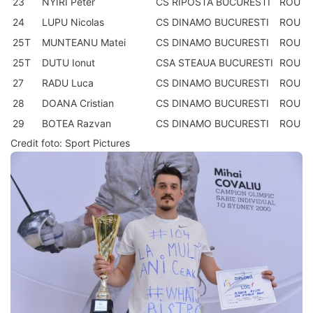
23
NYIRI Peter
CS RIPOSTA BUCURESTI
ROU
24
LUPU Nicolas
CS DINAMO BUCURESTI
ROU
25T
MUNTEANU Matei
CS DINAMO BUCURESTI
ROU
25T
DUTU Ionut
CSA STEAUA BUCURESTI
ROU
27
RADU Luca
CS DINAMO BUCURESTI
ROU
28
DOANA Cristian
CS DINAMO BUCURESTI
ROU
29
BOTEA Razvan
CS DINAMO BUCURESTI
ROU
Credit foto: Sport Pictures