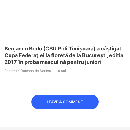
Benjamin Bodo (CSU Poli Timișoara) a câștigat
Cupa Federației la floretă de la București, ediția
2017, în proba masculină pentru juniori
Federatia Romana de Scrima
9 ani
LEAVE A COMMENT