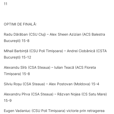
11
OPTIMI DE FINALĂ:
Radu Dărăban (CSU Cluj) – Alex Sheen Azizian (ACS Balestra
București) 15-8
Mihail Barbință (CSU Poli Timișoara) – Andrei Ciobănică (CSTA
București) 15-12
Alexandu Sîrb (CSA Steaua) – Iulian Teacă (ACS Floreta
Timișoara) 15-8
Silviu Roșu (CSA Steaua) – Alex Postovan (Moldova) 15-4
Alexandru Pîrva (CSA Steaua) – Răzvan Nojea (CS Satu Mare)
15-9
Eugen Vadaniuc (CSU Poli Timișoara) victorie prin retragerea