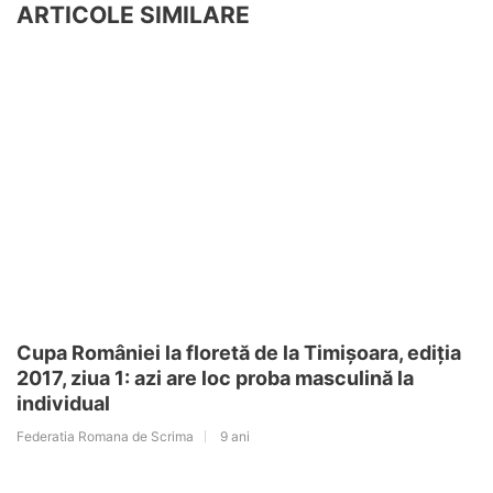
ARTICOLE SIMILARE
Cupa României la floretă de la Timișoara, ediția
2017, ziua 1: azi are loc proba masculină la
individual
Federatia Romana de Scrima
9 ani