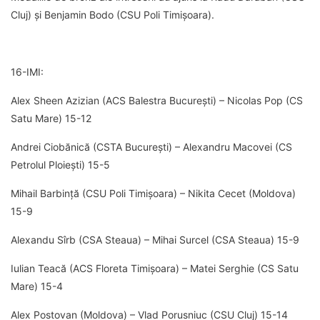
Cluj) și Benjamin Bodo (CSU Poli Timișoara).
16-IMI:
Alex Sheen Azizian (ACS Balestra București) – Nicolas Pop (CS
Satu Mare) 15-12
Andrei Ciobănică (CSTA București) – Alexandru Macovei (CS
Petrolul Ploiești) 15-5
Mihail Barbință (CSU Poli Timișoara) – Nikita Cecet (Moldova)
15-9
Alexandu Sîrb (CSA Steaua) – Mihai Surcel (CSA Steaua) 15-9
Iulian Teacă (ACS Floreta Timișoara) – Matei Serghie (CS Satu
Mare) 15-4
Alex Postovan (Moldova) – Vlad Porusniuc (CSU Cluj) 15-14