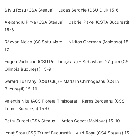
Silviu Roșu (CSA Steaua) – Lucas Serghie (CSU Cluj) 15-6
Alexandru Pîrva (CSA Steaua) – Gabriel Pavel (CSTA București)
15-3
Răzvan Nojea (CS Satu Mare) – Nikitas Gherman (Moldova) 15-
12
Eugen Vadaniuc (CSU Poli Timișoara) – Sebastian Drăghici (CS
Olimpia București) 15-9
Gerard Tuzhanyi (CSU Cluj) – Mădălin Chirnogeanu (CSTA
București) 15-10
Valentin Niță (ACS Floreta Timișoara) – Rareș Berceanu (CSȘ
Triumf București) 15-9
Petru Surcel (CSA Steaua) – Artion Cecet (Moldova) 15-10
Ionuț Stoe (CSȘ Triumf București) – Vlad Roșu (CSA Steaua) 15-