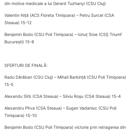
din motive medicale a lui Gerard Tuzhanyi (CSU Cluj)
Valentin Niță (ACS Floreta Timișoara) – Petru Surcel (CSA
Steaua) 15-12
Benjamin Bodo (CSU Poli Timișoara) – Ionuț Stoe (CSȘ Triumf
București) 15-8
SFERTURI DE FINALĂ:
Radu Dărăban (CSU Cluj) – Mihail Barbință (CSU Poli Timișoara)
15-5
Alexandu Sîrb (CSA Steaua) – Silviu Roșu (CSA Steaua) 15-4
Alexandru Pîrva (CSA Steaua) – Eugen Vadaniuc (CSU Poli
Timișoara) 15-10
Benjamin Bodo (CSU Poli Timișoara) victorie prin retragerea din