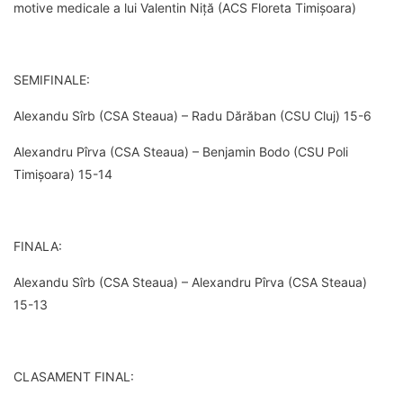
motive medicale a lui Valentin Niță (ACS Floreta Timișoara)
SEMIFINALE:
Alexandu Sîrb (CSA Steaua) – Radu Dărăban (CSU Cluj) 15-6
Alexandru Pîrva (CSA Steaua) – Benjamin Bodo (CSU Poli
Timișoara) 15-14
FINALA:
Alexandu Sîrb (CSA Steaua) – Alexandru Pîrva (CSA Steaua)
15-13
CLASAMENT FINAL: