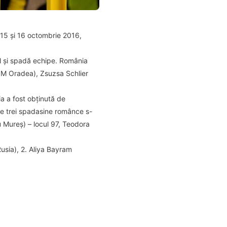
15 și 16 octombrie 2016,
al și spadă echipe. România
SM Oradea), Zsuzsa Schlier
a a fost obținută de
te trei spadasine românce s-
 Mureș) – locul 97, Teodora
Rusia), 2. Aliya Bayram