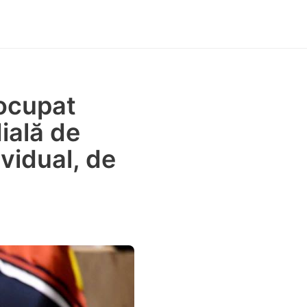
ocupat
ială de
ividual, de