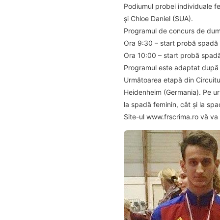
Podiumul probei individuale fe
și Chloe Daniel (SUA).
Programul de concurs de dumin
Ora 9:30 – start probă spadă 
Ora 10:00 – start probă spad
Programul este adaptat după 
Următoarea etapă din Circuitu
Heidenheim (Germania). Pe urm
la spadă feminin, cât și la sp
Site-ul www.frscrima.ro vă va 