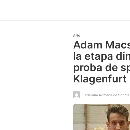
Știri
Adam Macsk
la etapa di
proba de sp
Klagenfurt
Federatia Romana de Scrima