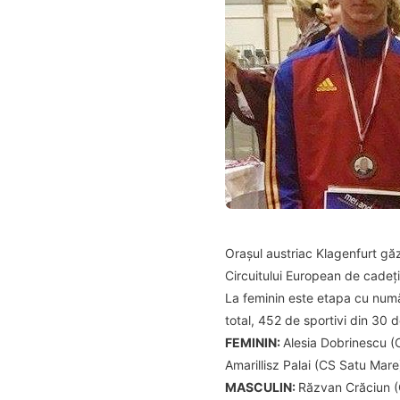
Orașul austriac Klagenfurt gă
Circuitului European de cadeți
La feminin este etapa cu număr
total, 452 de sportivi din 30
FEMININ:
Alesia Dobrinescu (
Amarillisz Palai (CS Satu Mar
MASCULIN:
Răzvan Crăciun (