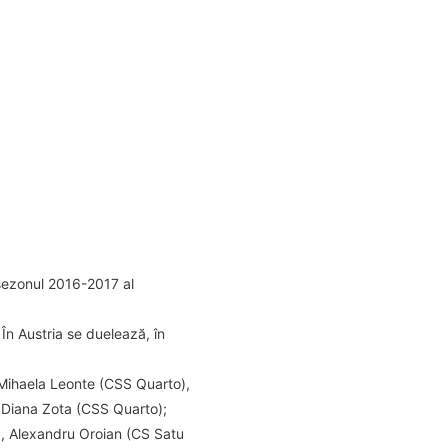
sezonul 2016-2017 al
În Austria se duelează, în
Mihaela Leonte (CSS Quarto),
, Diana Zota (CSS Quarto);
, Alexandru Oroian (CS Satu