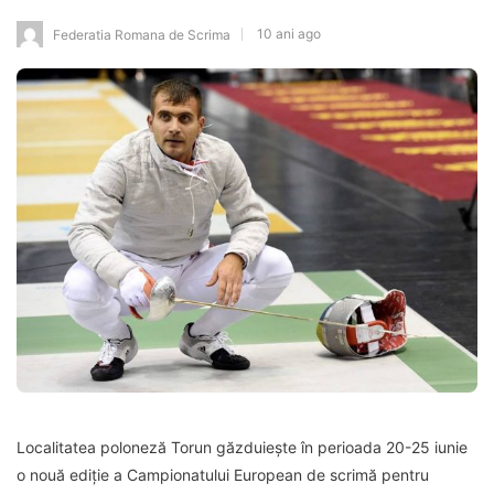
10 ani ago
Federatia Romana de Scrima
Localitatea poloneză Torun găzduiește în perioada 20-25 iunie
o nouă ediție a Campionatului European de scrimă pentru