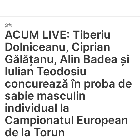
Știri
ACUM LIVE: Tiberiu
Dolniceanu, Ciprian
Gălățanu, Alin Badea și
Iulian Teodosiu
concurează în proba de
sabie masculin
individual la
Campionatul European
de la Torun