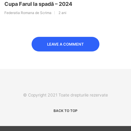
Cupa Farul la spadă – 2024
Federatia Romana de Scrima
2 ani
LEAVE A COMMENT
© Copyright 2021 Toate drepturile rezervate
BACK TO TOP