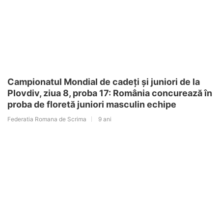
Campionatul Mondial de cadeți și juniori de la
Plovdiv, ziua 8, proba 17: România concurează în
proba de floretă juniori masculin echipe
Federatia Romana de Scrima
9 ani