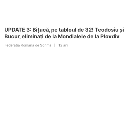
UPDATE 3: Bițucă, pe tabloul de 32! Teodosiu și
Bucur, eliminați de la Mondialele de la Plovdiv
Federatia Romana de Scrima
12 ani