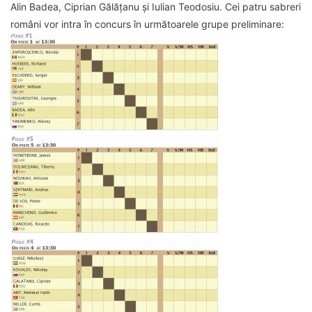
Alin Badea, Ciprian Gălățanu și Iulian Teodosiu. Cei patru sabreri
români vor intra în concurs în următoarele grupe preliminare: