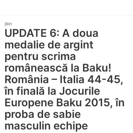
Știri
UPDATE 6: A doua
medalie de argint
pentru scrima
românească la Baku!
România – Italia 44-45,
în finală la Jocurile
Europene Baku 2015, în
proba de sabie
masculin echipe