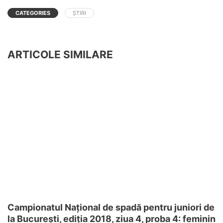
CATEGORIES
ȘTIRI
ARTICOLE SIMILARE
Campionatul Național de spadă pentru juniori de
la București, ediția 2018, ziua 4, proba 4: feminin