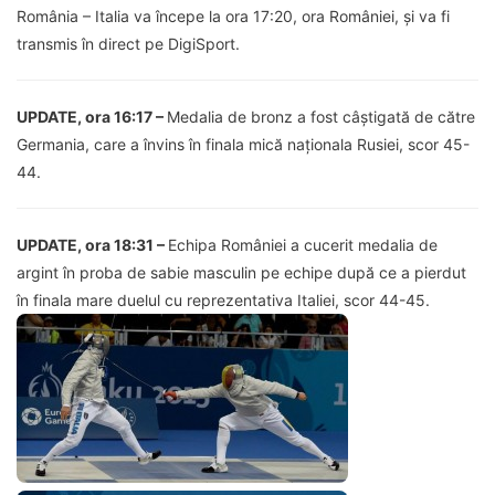
România – Italia va începe la ora 17:20, ora României, și va fi
transmis în direct pe DigiSport.
UPDATE, ora 16:17 –
Medalia de bronz a fost câștigată de către
Germania, care a învins în finala mică naționala Rusiei, scor 45-
44.
UPDATE, ora 18:31 –
Echipa României a cucerit medalia de
argint în proba de sabie masculin pe echipe după ce a pierdut
în finala mare duelul cu reprezentativa Italiei, scor 44-45.