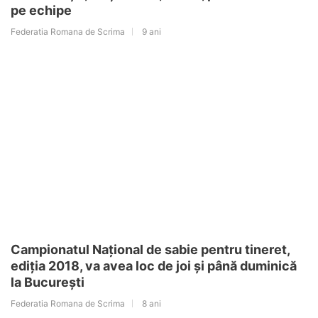
pe echipe
Federatia Romana de Scrima
9 ani
Campionatul Național de sabie pentru tineret,
ediția 2018, va avea loc de joi și până duminică
la București
Federatia Romana de Scrima
8 ani