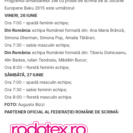
Programul următoarelor zile cu probe de scrimă de la Jocurile
Europene Baku 2015 este următorul:
VINERI, 26 IUNIE
Ora 7:00 – spadă feminin echipe;
Din România:
echipa României formată din: Ana Maria Brânză,
Simona Gherman, Simona Pop, Amalia Tătăran;
Ora 7:30 – sabie masculin echipe;
Din România:
echipa României formată din: Tiberiu Dolniceanu,
Alin Badea, Iulian Teodosiu, Mădălin Bucur;
Ora 8:00 – floretă feminin echipe;
SÂMBĂTĂ, 27 IUNIE
Ora 7:00 – spadă masculin echipe;
Ora 7:30 – sabie feminin echipe;
Ora 8:00 – floretă masculin echipe.
FOTO:
Augusto Bizzi
PARTENER OFICIAL AL FEDERAȚIEI ROMÂNE DE SCRIMĂ: