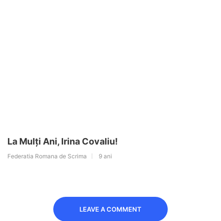
La Mulți Ani, Irina Covaliu!
Federatia Romana de Scrima
9 ani
LEAVE A COMMENT