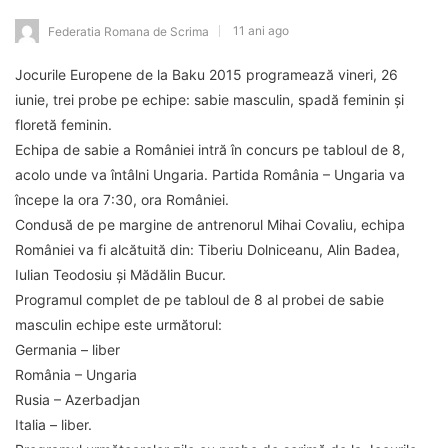
11 ani ago
Federatia Romana de Scrima
Jocurile Europene de la Baku 2015 programează vineri, 26
iunie, trei probe pe echipe: sabie masculin, spadă feminin și
floretă feminin.
Echipa de sabie a României intră în concurs pe tabloul de 8,
acolo unde va întâlni Ungaria. Partida România – Ungaria va
începe la ora 7:30, ora României.
Condusă de pe margine de antrenorul Mihai Covaliu, echipa
României va fi alcătuită din: Tiberiu Dolniceanu, Alin Badea,
Iulian Teodosiu și Mădălin Bucur.
Programul complet de pe tabloul de 8 al probei de sabie
masculin echipe este următorul:
Germania – liber
România – Ungaria
Rusia – Azerbadjan
Italia – liber.