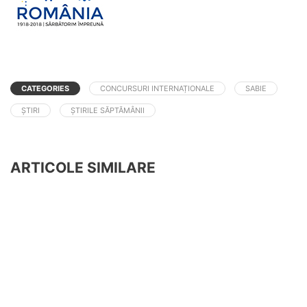
CATEGORIES
CONCURSURI INTERNAȚIONALE
SABIE
ȘTIRI
ȘTIRILE SĂPTĂMÂNII
ARTICOLE SIMILARE