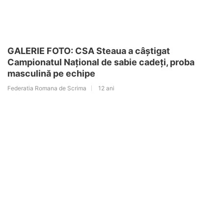
GALERIE FOTO: CSA Steaua a câștigat
Campionatul Național de sabie cadeți, proba
masculină pe echipe
Federatia Romana de Scrima
12 ani