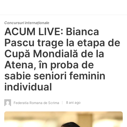
Concursuri internaționale
ACUM LIVE: Bianca
Pascu trage la etapa de
Cupă Mondială de la
Atena, în proba de
sabie seniori feminin
individual
8 ani ago
Federatia Romana de Scrima