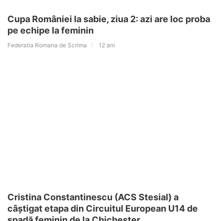
Cupa României la sabie, ziua 2: azi are loc proba
pe echipe la feminin
Federatia Romana de Scrima
12 ani
Cristina Constantinescu (ACS Stesial) a
câștigat etapa din Circuitul European U14 de
spadă feminin de la Chichester