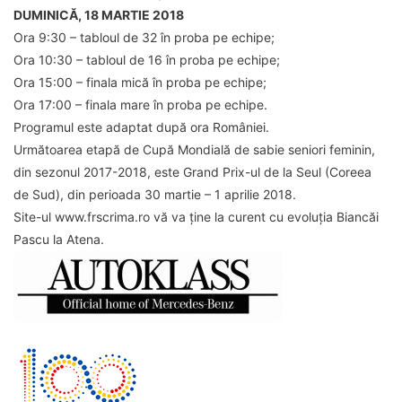
DUMINICĂ, 18 MARTIE 2018
Ora 9:30 – tabloul de 32 în proba pe echipe;
Ora 10:30 – tabloul de 16 în proba pe echipe;
Ora 15:00 – finala mică în proba pe echipe;
Ora 17:00 – finala mare în proba pe echipe.
Programul este adaptat după ora României.
Următoarea etapă de Cupă Mondială de sabie seniori feminin,
din sezonul 2017-2018, este Grand Prix-ul de la Seul (Coreea
de Sud), din perioada 30 martie – 1 aprilie 2018.
Site-ul www.frscrima.ro vă va ține la curent cu evoluția Biancăi
Pascu la Atena.