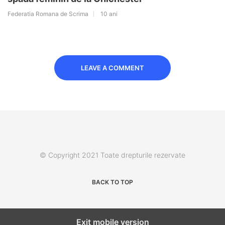
Federatia Romana de Scrima
10 ani
LEAVE A COMMENT
© Copyright 2021 Toate drepturile rezervate
BACK TO TOP
Exit mobile version