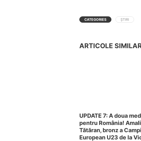
CATEGORIES
ȘTIRI
ARTICOLE SIMILA
UPDATE 7: A doua med
pentru România! Amal
Tătăran, bronz a Camp
European U23 de la Vi