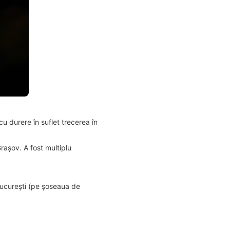
u durere în suflet trecerea în
Brașov. A fost multiplu
 București (pe șoseaua de