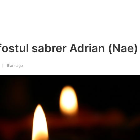
ostul sabrer Adrian (Nae) 
9 ani ago