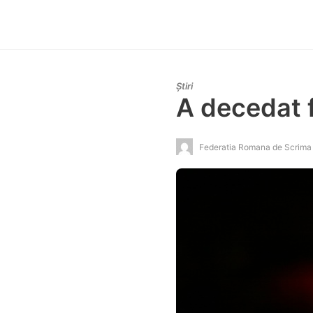
Știri
A decedat f
Federatia Romana de Scrima