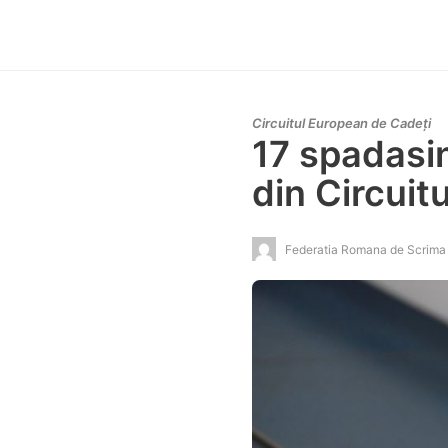
Circuitul European de Cadeți
17 spadasin
din Circuit
Federatia Romana de Scrima