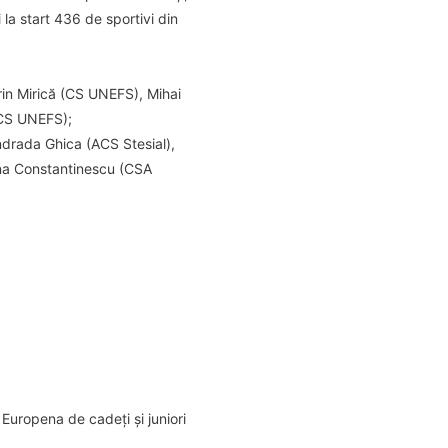
 la start 436 de sportivi din
in Mirică (CS UNEFS), Mihai
(CS UNEFS);
drada Ghica (ACS Stesial),
ina Constantinescu (CSA
Europena de cadeți și juniori