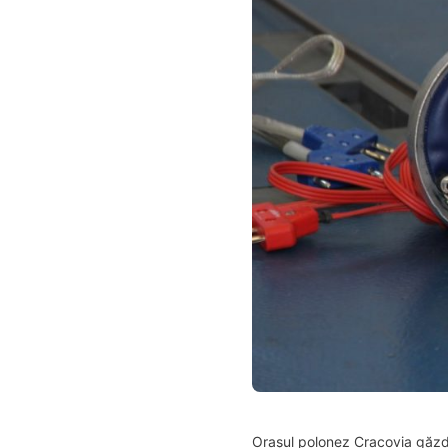
Orașul polonez Cracovia găzdu