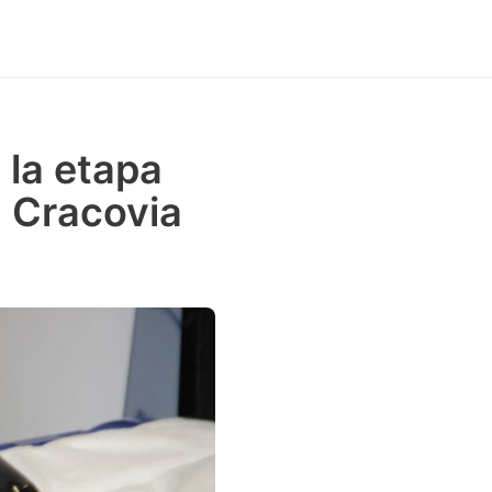
 la etapa
a Cracovia